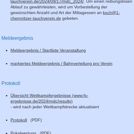
tauchverein.de/2024/09/17/mdc_2024/
. Um einen reibungslosen
Ablauf zu gewährleisten, wird um Vorbestellung der
gewünschten Anzahl und Art der Mittagessen an
koch@1-
chemnitzer-tauchverein.de
gebeten.
Meldeergebnis
Meldeergebnis / Startliste Veranstaltung
markiertes Meldeergebnis / Bahnverteilung pro Verein
Protokoll
Übersicht Wettkampfergebnisse (www.fs-
ergebnisse.de/2024/mdc/results)
- wird nach jeder Wettkampfstrecke aktualisiert
Protokoll
(PDF)
Pokalwertung
(PDF)