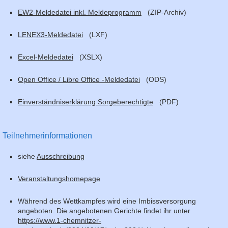
EW2-Meldedatei inkl. Meldeprogramm
(ZIP-Archiv)
LENEX3-Meldedatei
(LXF)
Excel-Meldedatei
(XSLX)
Open Office / Libre Office -Meldedatei
(ODS)
Einverständniserklärung Sorgeberechtigte
(PDF)
Teilnehmerinformationen
siehe
Ausschreibung
Veranstaltungshomepage
Während des Wettkampfes wird eine Imbissversorgung
angeboten. Die angebotenen Gerichte findet ihr unter
https://www.1-chemnitzer-