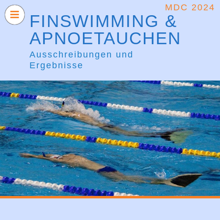
MDC 2024
FINSWIMMING &
APNOETAUCHEN
Ausschreibungen und
Ergebnisse