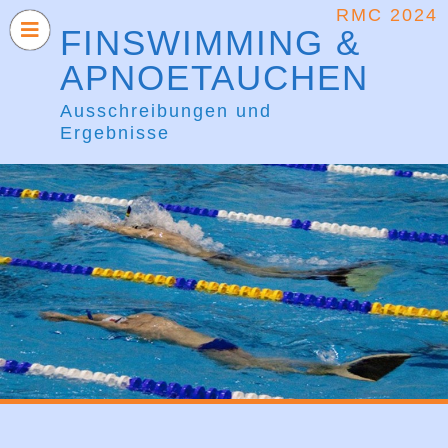
RMC 2024
FINSWIMMING &
APNOETAUCHEN
Ausschreibungen und
Ergebnisse